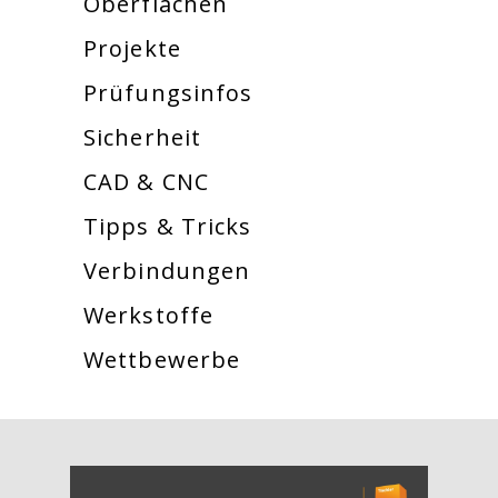
Oberflächen
Projekte
Prüfungsinfos
Sicherheit
CAD & CNC
Tipps & Tricks
Verbindungen
Werkstoffe
Wettbewerbe
[Cocoon] About (Text with Image) überspringen