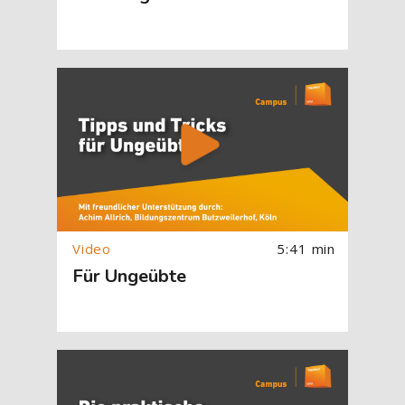
[Cocoon] About (Text with Image) überspringen
5:41 min
Für Ungeübte
[Cocoon] About (Text with Image) überspringen