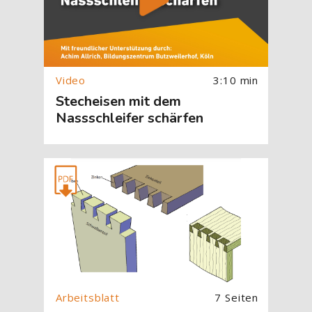
3:10 min
Stecheisen mit dem
Nassschleifer schärfen
[Cocoon] About (Text with Image) überspringen
7 Seiten