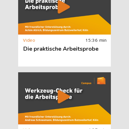
15:36 min
Die praktische Arbeitsprobe
[Cocoon] About (Text with Image) überspringen