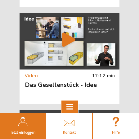
[Cocoon] About (Text with Image) überspringen
17:12 min
Das Gesellenstück - Idee
[Cocoon] About (Text with Image) überspringen
Jetzt einloggen
Kontakt
Hilfe