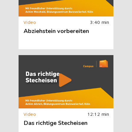
3:40 min
Abziehstein vorbereiten
[Cocoon] About (Text with Image) überspringen
12:12 min
Das richtige Stecheisen