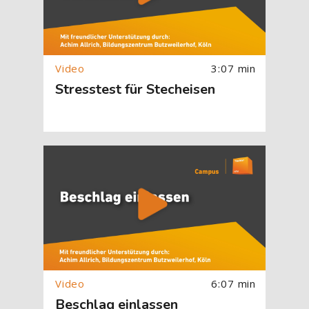
3:07 min
Stresstest für Stecheisen
[Cocoon] About (Text with Image) überspringen
6:07 min
Beschlag einlassen