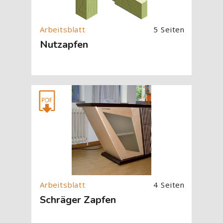
5 Seiten
Nutzapfen
[Cocoon] About (Text with Image) überspringen
4 Seiten
Schräger Zapfen