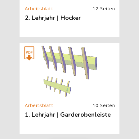
12 Seiten
2. Lehrjahr | Hocker
[Cocoon] About (Text with Image) überspringen
10 Seiten
1. Lehrjahr | Garderobenleiste