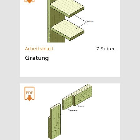
7 Seiten
Gratung
[Cocoon] About (Text with Image) überspringen