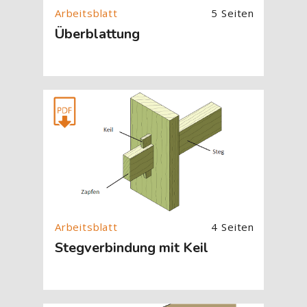
5 Seiten
Überblattung
[Cocoon] About (Text with Image) überspringen
4 Seiten
Stegverbindung mit Keil