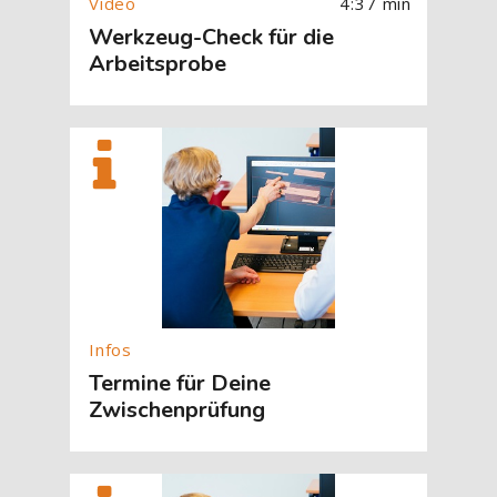
4:37 min
Werkzeug-Check für die
Arbeitsprobe
[Cocoon] About (Text with Image) überspringen
Termine für Deine
Zwischenprüfung
[Cocoon] About (Text with Image) überspringen