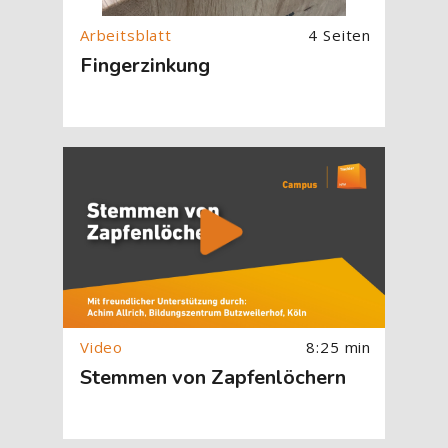
4 Seiten
Fingerzinkung
[Cocoon] About (Text with Image) überspringen
8:25 min
Stemmen von Zapfenlöchern