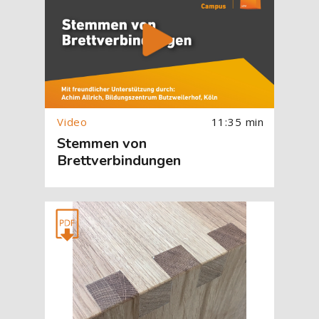
11:35 min
Stemmen von
Brettverbindungen
[Cocoon] About (Text with Image) überspringen