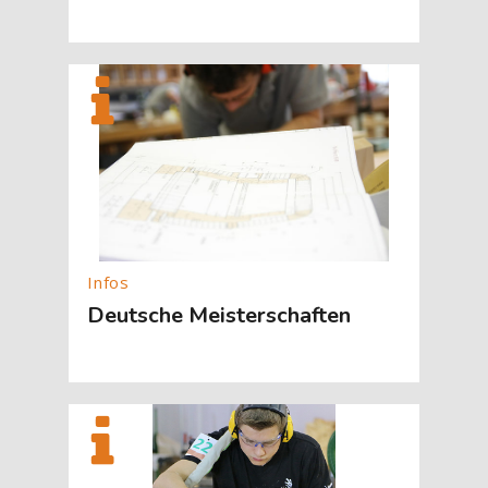
[Cocoon] About (Text with Image) überspringen
Deutsche Meisterschaften
[Cocoon] About (Text with Image) überspringen