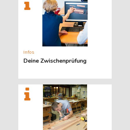
Deine Zwischenprüfung
[Cocoon] About (Text with Image) überspringen