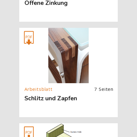
Offene Zinkung
[Cocoon] About (Text with Image) überspringen
7 Seiten
Schlitz und Zapfen
[Cocoon] About (Text with Image) überspringen