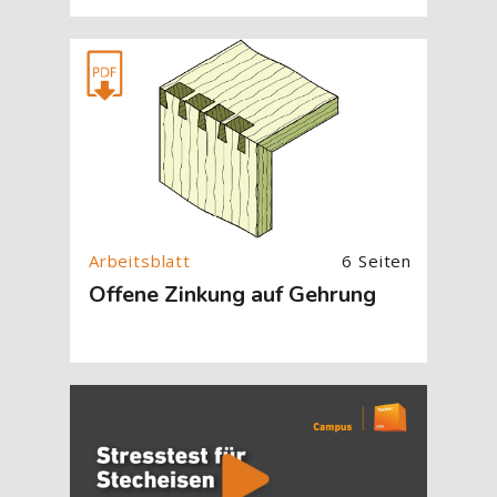
[Cocoon] About (Text with Image) überspringen
6 Seiten
Offene Zinkung auf Gehrung
[Cocoon] About (Text with Image) überspringen