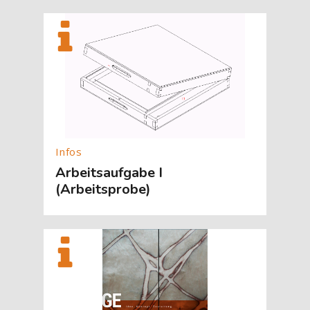
[Cocoon] About (Text with Image) überspringen
Arbeitsaufgabe I
(Arbeitsprobe)
[Cocoon] About (Text with Image) überspringen