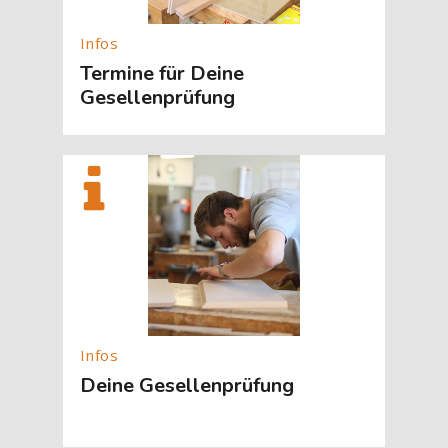
Termine für Deine
Gesellenprüfung
[Cocoon] About (Text with Image) überspringen
Deine Gesellenprüfung