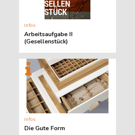
Arbeitsaufgabe II
(Gesellenstück)
[Cocoon] About (Text with Image) überspringen
Die Gute Form