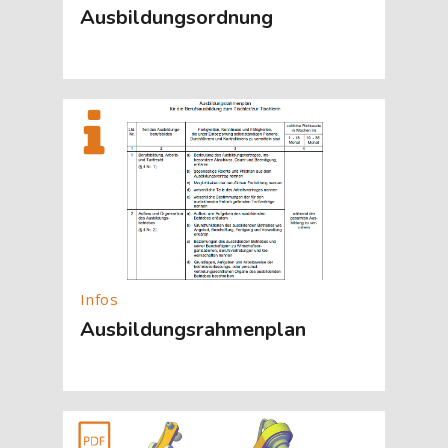
Ausbildungsordnung
[Cocoon] About (Text with Image) überspringen
Ausbildungsrahmenplan
[Cocoon] About (Text with Image) überspringen