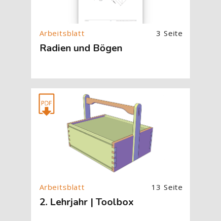
3 Seite
Radien und Bögen
[Cocoon] About (Text with Image) überspringen
13 Seite
2. Lehrjahr | Toolbox