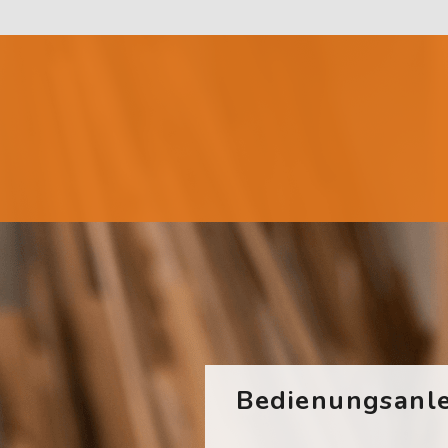
Bedienungsanle