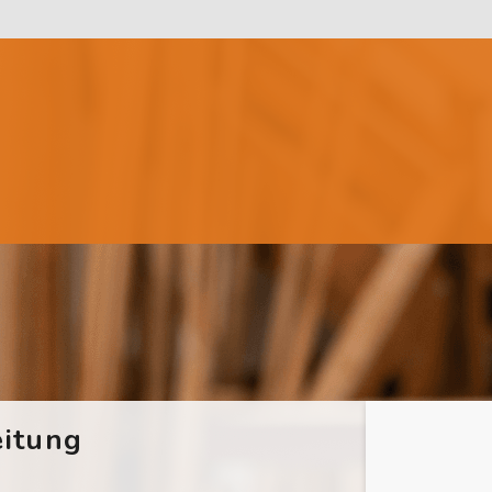
itung