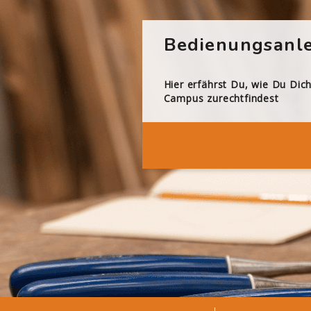
Bedienungsanle
Hier erfährst Du, wie Du Dic
Campus zurechtfindest