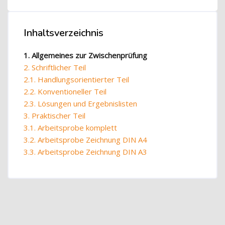
Blöcke
Blöcke
Inhaltsverzeichnis
Inhaltsverzeichnis überspringen
1. Allgemeines zur Zwischenprüfung
2. Schriftlicher Teil
2.1. Handlungsorientierter Teil
2.2. Konventioneller Teil
2.3. Lösungen und Ergebnislisten
3. Praktischer Teil
3.1. Arbeitsprobe komplett
3.2. Arbeitsprobe Zeichnung DIN A4
3.3. Arbeitsprobe Zeichnung DIN A3
Blöcke