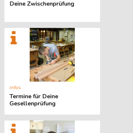
Deine Zwischenprüfung
[Cocoon] About (Text with Image) überspringen
Termine für Deine
Gesellenprüfung
[Cocoon] About (Text with Image) überspringen