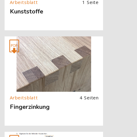
1 Seite
Kunststoffe
[Cocoon] About (Text with Image) überspringen
4 Seiten
Fingerzinkung
[Cocoon] About (Text with Image) überspringen