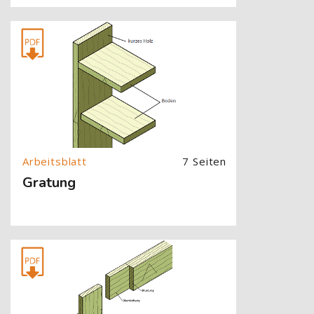
[Cocoon] About (Text with Image) überspringen
7 Seiten
Gratung
[Cocoon] About (Text with Image) überspringen