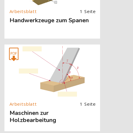
1 Seite
Handwerkzeuge zum Spanen
[Cocoon] About (Text with Image) überspringen
1 Seite
Maschinen zur
Holzbearbeitung