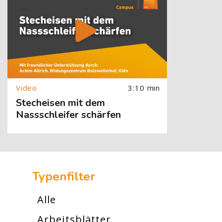
3:10 min
Stecheisen mit dem
Nassschleifer schärfen
[Cocoon] Custom HTML überspringen
Typenfilter
Alle
Arbeitsblätter