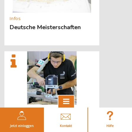
Deutsche Meisterschaften
[Cocoon] About (Text with Image) überspringen
Weltmeisterschaften
Jetzt einloggen
Kontakt
Hilfe