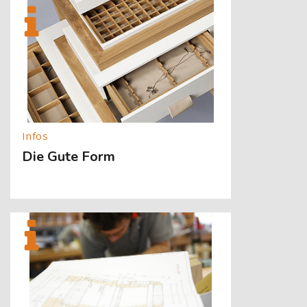
[Cocoon] About (Text with Image) überspringen
Die Gute Form
[Cocoon] About (Text with Image) überspringen