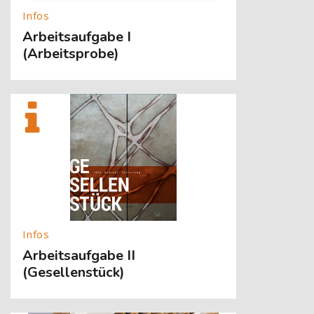
Arbeitsaufgabe I
(Arbeitsprobe)
[Cocoon] About (Text with Image) überspringen
Arbeitsaufgabe II
(Gesellenstück)