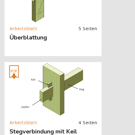
5 Seiten
Überblattung
[Cocoon] About (Text with Image) überspringen
4 Seiten
Stegverbindung mit Keil