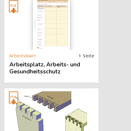
[Cocoon] About (Text with Image) überspringen
1 Seite
Arbeitsplatz, Arbeits- und
Gesundheitsschutz
[Cocoon] About (Text with Image) überspringen