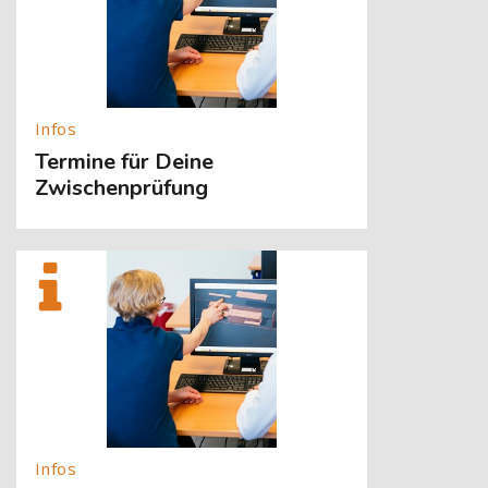
Termine für Deine
Zwischenprüfung
[Cocoon] About (Text with Image) überspringen