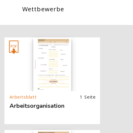
Wettbewerbe
[Cocoon] About (Text with Image) überspringen
1 Seite
Arbeitsorganisation