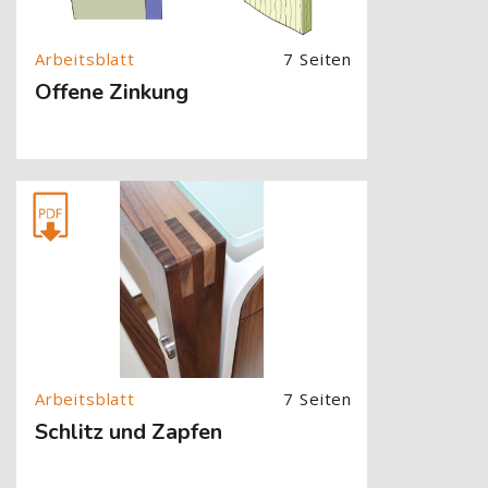
7 Seiten
Offene Zinkung
[Cocoon] About (Text with Image) überspringen
7 Seiten
Schlitz und Zapfen