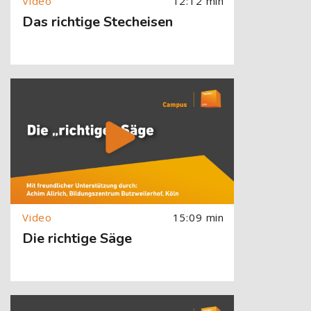
12:12 min
Das richtige Stecheisen
[Cocoon] About (Text with Image) überspringen
15:09 min
Die richtige Säge
[Cocoon] About (Text with Image) überspringen