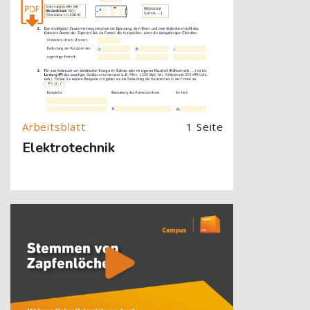
1 Seite
Elektrotechnik
[Cocoon] About (Text with Image) überspringen