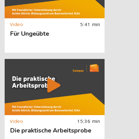
5:41 min
Für Ungeübte
[Cocoon] About (Text with Image) überspringen
15:36 min
Die praktische Arbeitsprobe