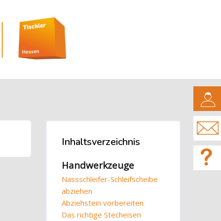
CAMPUS
Blöcke
Inhaltsverzeichnis
Inhaltsverzeichnis überspringen
Handwerkzeuge
Nassschleifer-Schleifscheibe
abziehen
Abziehstein vorbereiten
Das richtige Stecheisen