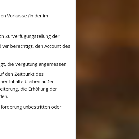
gen Vorkasse (in der im
ch Zurverfügungstellung der
d wir berechtigt, den Account des
htigt, die Vergütung angemessen
uf den Zeitpunkt des
ner Inhalte bleiben außer
weiterung, die Erhöhung der
den.
nforderung unbestritten oder