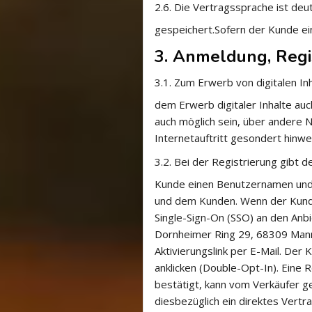
2.6.
Die Vertragssprache ist deu
gespeichert.Sofern der Kunde ein 
3. Anmeldung, Regi
3.1.
Zum Erwerb von digitalen Inh
dem Erwerb digitaler Inhalte au
auch möglich sein, über andere 
Internetauftritt gesondert hinwei
3.2.
Bei der Registrierung gibt 
Kunde einen Benutzernamen und 
und dem Kunden. Wenn der Kunde
Single-Sign-On (SSO) an den Anbie
Dornheimer Ring 29, 68309 Mann
Aktivierungslink per E-Mail. Der
anklicken (Double-Opt-In). Eine R
bestätigt, kann vom Verkäufer g
diesbezüglich ein direktes Ver