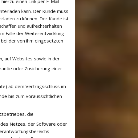
hierzu einen Link per E-Mail
unterladen kann. Der Kunde muss
erladen zu können. Der Kunde ist
schaffen und aufrechterhalten
m Falle der Weiterentwicklung
bei der von ihm eingesetzten
, auf Websites sowie in der
rantie oder Zusicherung einer
nate) ab dem Vertragsschluss im
de bis zum voraussichtlichen
tzbetriebes, die
 des Netzes, der Software oder
Verantwortungsbereichs