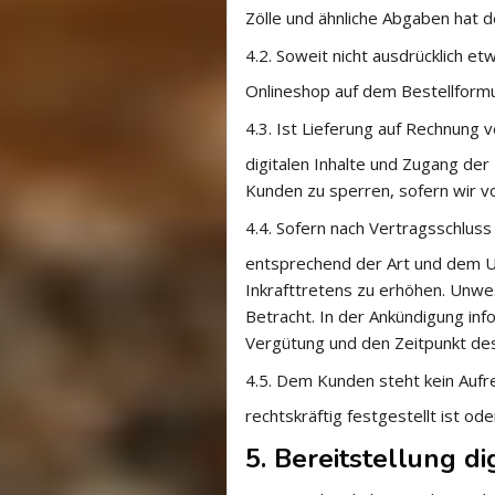
Zölle und ähnliche Abgaben hat d
4.2.
Soweit nicht ausdrücklich etw
Onlineshop auf dem Bestellform
4.3.
Ist Lieferung auf Rechnung 
digitalen Inhalte und Zugang der
Kunden zu sperren, sofern wir v
4.4.
Sofern nach Vertragsschluss 
entsprechend der Art und dem U
Inkrafttretens zu erhöhen. Unwe
Betracht. In der Ankündigung inf
Vergütung und den Zeitpunkt des
4.5.
Dem Kunden steht kein Aufre
rechtskräftig festgestellt ist o
5. Bereitstellung di