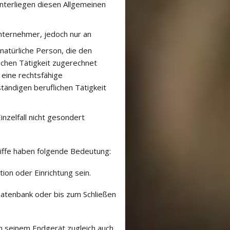
nterliegen diesen Allgemeinen
nternehmer, jedoch nur an
natürliche Person, die den
ichen Tätigkeit zugerechnet
 eine rechtsfähige
tändigen beruflichen Tätigkeit
zelfall nicht gesondert
ffe haben folgende Bedeutung:
tion oder Einrichtung sein.
Datenbank oder bis zum Schließen
an seinem Endgerät zugleich auch