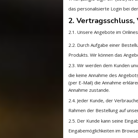
das personalisierte Login bei de
2. Vertragsschluss
2.1.
Unsere Angebote im Onlinesh
2.2.
Durch Aufgabe einer Bestell
Produkts. Wir können das Angeb
2.3.
Wir werden dem Kunden unve
die keine Annahme des Angebots
(per E-Mail) die Annahme erklär
Annahme zustande.
2.4.
Jeder Kunde, der Verbrauche
Rahmen der Bestellung auf unser
2.5.
Der Kunde kann seine Eingab
Eingabemöglichkeiten im Browser