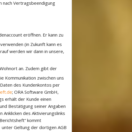
en nach Vertragsbeendigung
denaccount eröffnen. Er kann zu
verwenden (in Zukunft kann es
rauf werden wir dann in unsere,
 Wohnort an. Zudem gibt der
die Kommunikation zwischen uns
e Daten des Kundenkontos per
eft.de
; ORA Software GmbH,
s erhält der Kunde einen
s und Bestätigung seiner Angaben
n Anklicken des Aktivierungslinks
 Berichtsheft“ kommt
 unter Geltung der dortigen AGB