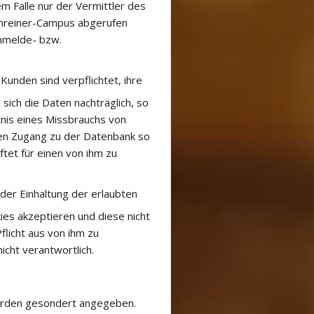
m Falle nur der Vermittler des
chreiner-Campus abgerufen
nmelde- bzw.
Kunden sind verpflichtet, ihre
ich die Daten nachträglich, so
tnis eines Missbrauchs von
den Zugang zu der Datenbank so
tet für einen von ihm zu
der Einhaltung der erlaubten
es akzeptieren und diese nicht
licht aus von ihm zu
icht verantwortlich.
werden gesondert angegeben.