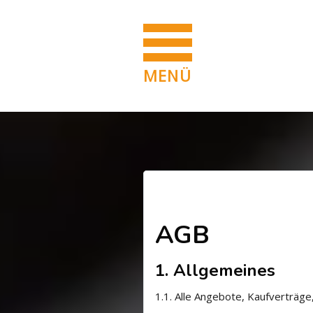
MENÜ
Blöcke
Zum Hauptinhalt
Blöcke
Abschnittsübersi
AGB
1. Allgemeines
1.1.
Alle Angebote, Kaufverträge