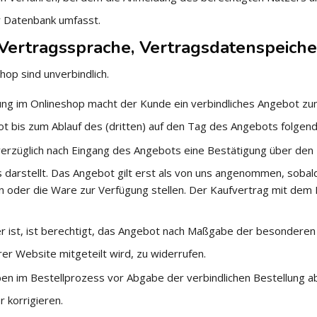
r Datenbank umfasst.
, Vertragssprache, Vertragsdatenspeich
op sind unverbindlich.
ung im Onlineshop macht der Kunde ein verbindliches Angebot z
ot bis zum Ablauf des (dritten) auf den Tag des Angebots folge
rzüglich nach Eingang des Angebots eine Bestätigung über den 
 darstellt. Das Angebot gilt erst als von uns angenommen, sob
en oder die Ware zur Verfügung stellen. Der Kaufvertrag mit de
r ist, ist berechtigt, das Angebot nach Maßgabe der besonderen 
er Website mitgeteilt wird, zu widerrufen.
en im Bestellprozess vor Abgabe der verbindlichen Bestellung a
 korrigieren.