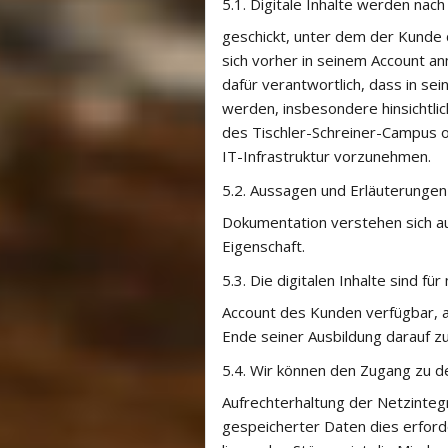
5.1.
Digitale Inhalte werden nach
geschickt, unter dem der Kunde 
sich vorher in seinem Account a
dafür verantwortlich, dass in s
werden, insbesondere hinsichtli
des Tischler-Schreiner-Campus 
IT-Infrastruktur vorzunehmen.
5.2.
Aussagen und Erläuterungen 
Dokumentation verstehen sich aus
Eigenschaft.
5.3.
Die digitalen Inhalte sind f
Account des Kunden verfügbar, a
Ende seiner Ausbildung darauf zu
5.4.
Wir können den Zugang zu de
Aufrechterhaltung der Netzinte
gespeicherter Daten dies erford