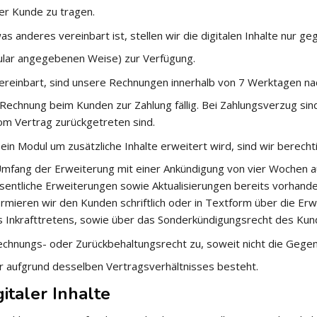
er Kunde zu tragen.
as anderes vereinbart ist, stellen wir die digitalen Inhalte nur ge
ular angegebenen Weise) zur Verfügung.
vereinbart, sind unsere Rechnungen innerhalb von 7 Werktagen na
 Rechnung beim Kunden zur Zahlung fällig. Bei Zahlungsverzug sin
om Vertrag zurückgetreten sind.
ein Modul um zusätzliche Inhalte erweitert wird, sind wir berec
mfang der Erweiterung mit einer Ankündigung von vier Wochen a
sentliche Erweiterungen sowie Aktualisierungen bereits vorhande
ormieren wir den Kunden schriftlich oder in Textform über die Er
 Inkrafttretens, sowie über das Sonderkündigungsrecht des Kun
chnungs- oder Zurückbehaltungsrecht zu, soweit nicht die Gege
der aufgrund desselben Vertragsverhältnisses besteht.
gitaler Inhalte