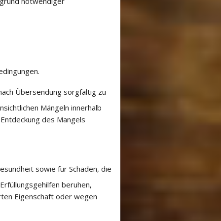
ufgrund notwendiger
bedingungen.
 nach Übersendung sorgfältig zu
nsichtlichen Mängeln innerhalb
ch Entdeckung des Mangels
esundheit sowie für Schäden, die
Erfüllungsgehilfen beruhen,
rten Eigenschaft oder wegen