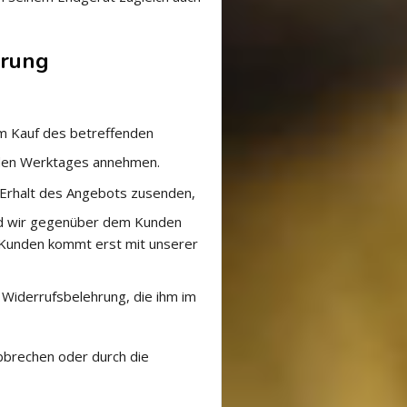
erung
um Kauf des betreffenden
nden Werktages annehmen.
Erhalt des Angebots zusenden,
ald wir gegenüber dem Kunden
m Kunden kommt erst mit unserer
Widerrufsbelehrung, die ihm im
bbrechen oder durch die