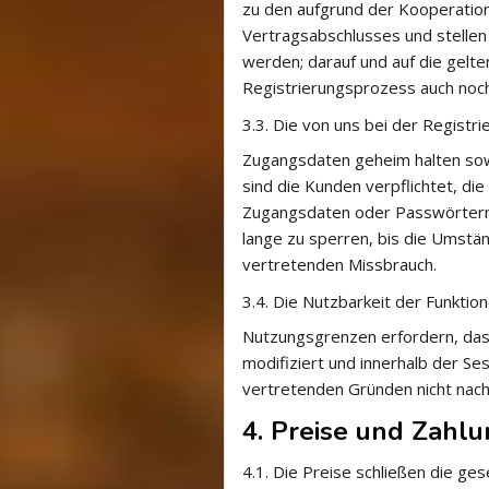
zu den aufgrund der Kooperation 
Vertragsabschlusses und stelle
werden; darauf und auf die gel
Registrierungsprozess auch noch
3.3.
Die von uns bei der Registri
Zugangsdaten geheim halten sowi
sind die Kunden verpflichtet, d
Zugangsdaten oder Passwörtern u
lange zu sperren, bis die Umstän
vertretenden Missbrauch.
3.4.
Die Nutzbarkeit der Funktio
Nutzungsgrenzen erfordern, das
modifiziert und innerhalb der Se
vertretenden Gründen nicht nach,
4. Preise und Zahl
4.1.
Die Preise schließen die ge