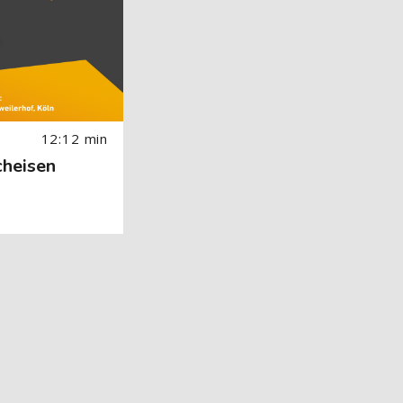
12:12 min
cheisen