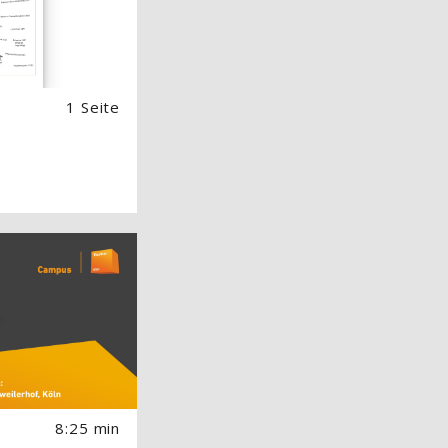
1 Seite
 Image) überspringen
8:25 min