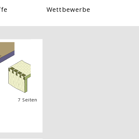
ffe
Wettbewerbe
 Image) überspringen
7 Seiten