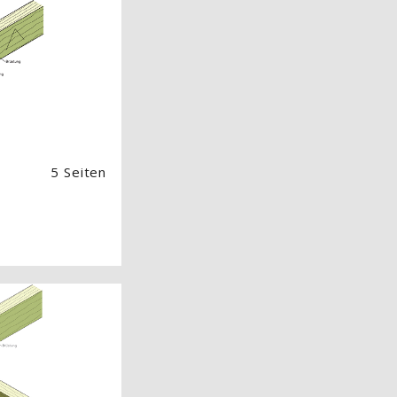
 Image) überspringen
5 Seiten
 Image) überspringen