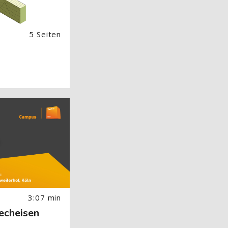
5 Seiten
 Image) überspringen
3:07 min
techeisen