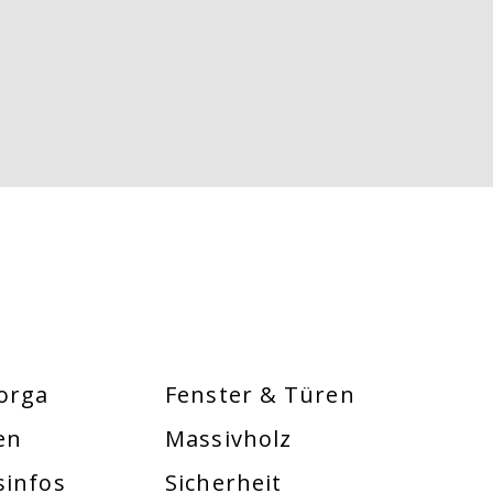
orga
Fenster & Türen
en
Massivholz
sinfos
Sicherheit