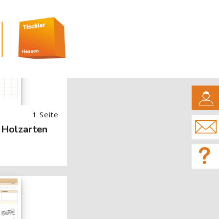
 Image) überspringen
CAMPUS
1 Seite
 Holzarten
 Image) überspringen