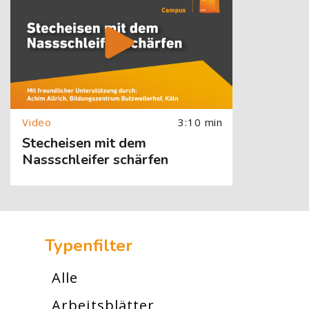
3:10 min
Stecheisen mit dem
Nassschleifer schärfen
[Cocoon] Custom HTML überspringen
Typenfilter
Alle
Arbeitsblätter