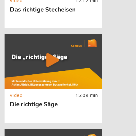
12:12 min
Das richtige Stecheisen
[Cocoon] About (Text with Image) überspringen
15:09 min
Die richtige Säge
[Cocoon] About (Text with Image) überspringen