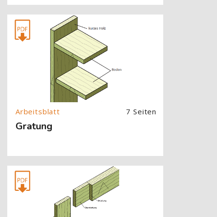
[Cocoon] About (Text with Image) überspringen
7 Seiten
Gratung
[Cocoon] About (Text with Image) überspringen