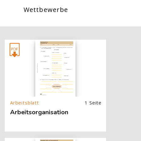
Wettbewerbe
[Cocoon] About (Text with Image) überspringen
1 Seite
Arbeitsorganisation