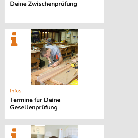
Deine Zwischenprüfung
[Cocoon] About (Text with Image) überspringen
Termine für Deine
Gesellenprüfung
[Cocoon] About (Text with Image) überspringen