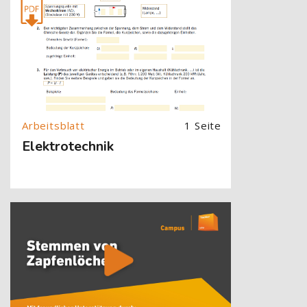
1 Seite
Elektrotechnik
[Cocoon] About (Text with Image) überspringen