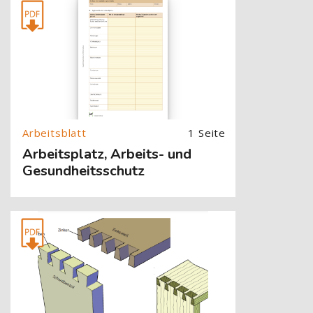
[Cocoon] About (Text with Image) überspringen
1 Seite
Arbeitsplatz, Arbeits- und
Gesundheitsschutz
[Cocoon] About (Text with Image) überspringen