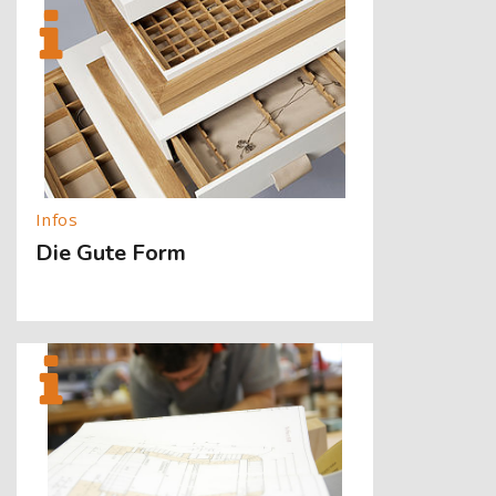
[Cocoon] About (Text with Image) überspringen
Die Gute Form
[Cocoon] About (Text with Image) überspringen