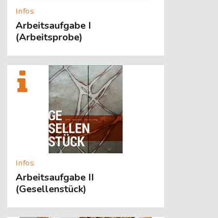
Arbeitsaufgabe I
(Arbeitsprobe)
[Cocoon] About (Text with Image) überspringen
Arbeitsaufgabe II
(Gesellenstück)