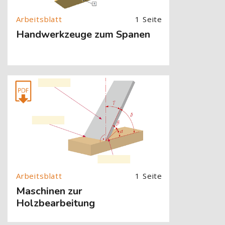
1 Seite
Handwerkzeuge zum Spanen
[Cocoon] About (Text with Image) überspringen
1 Seite
Maschinen zur
Holzbearbeitung