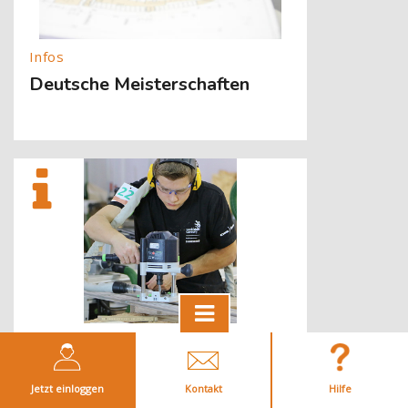
Deutsche Meisterschaften
[Cocoon] About (Text with Image) überspringen
Weltmeisterschaften
Jetzt einloggen
Kontakt
Hilfe