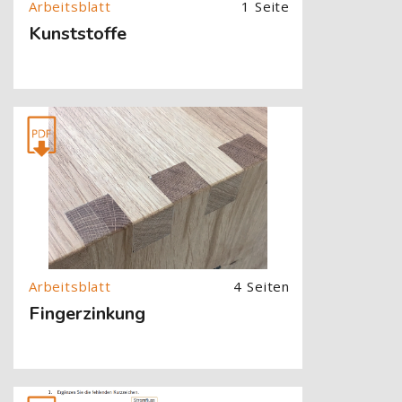
1 Seite
Kunststoffe
[Cocoon] About (Text with Image) überspringen
4 Seiten
Fingerzinkung
[Cocoon] About (Text with Image) überspringen