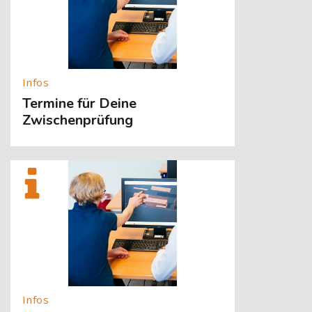
Termine für Deine
Zwischenprüfung
[Cocoon] About (Text with Image) überspringen