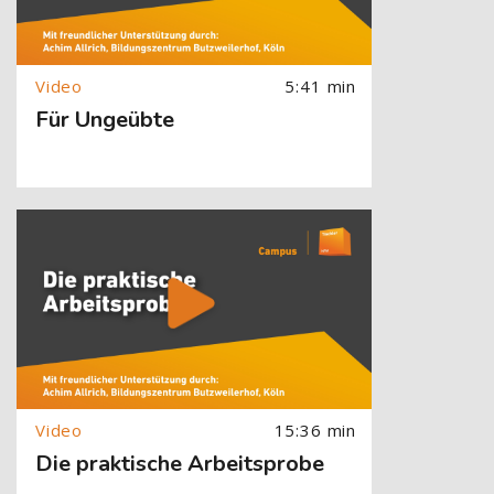
5:41 min
Für Ungeübte
[Cocoon] About (Text with Image) überspringen
15:36 min
Die praktische Arbeitsprobe