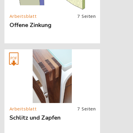
7 Seiten
Offene Zinkung
[Cocoon] About (Text with Image) überspringen
7 Seiten
Schlitz und Zapfen