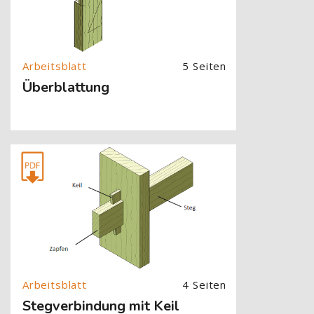
5 Seiten
Überblattung
[Cocoon] About (Text with Image) überspringen
4 Seiten
Stegverbindung mit Keil