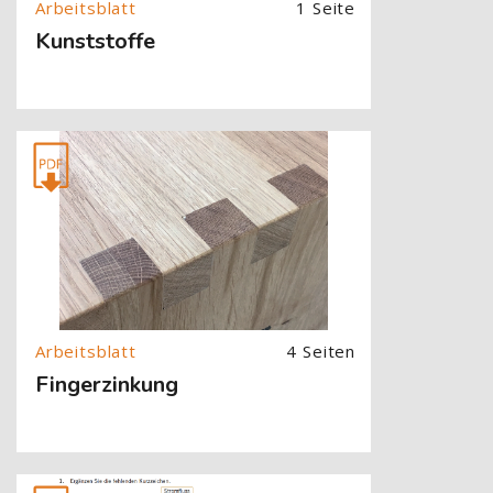
1 Seite
Kunststoffe
[Cocoon] About (Text with Image) überspringen
4 Seiten
Fingerzinkung
[Cocoon] About (Text with Image) überspringen