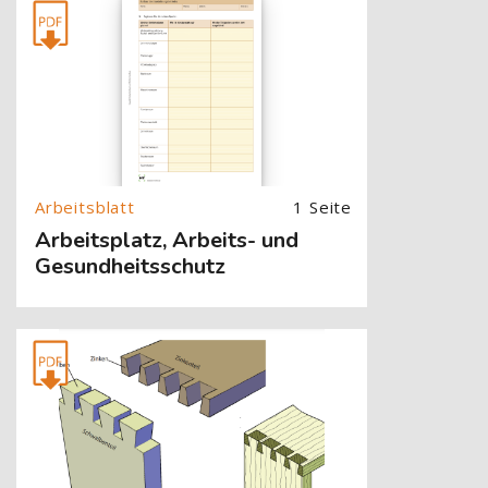
[Cocoon] About (Text with Image) überspringen
1 Seite
Arbeitsplatz, Arbeits- und
Gesundheitsschutz
[Cocoon] About (Text with Image) überspringen