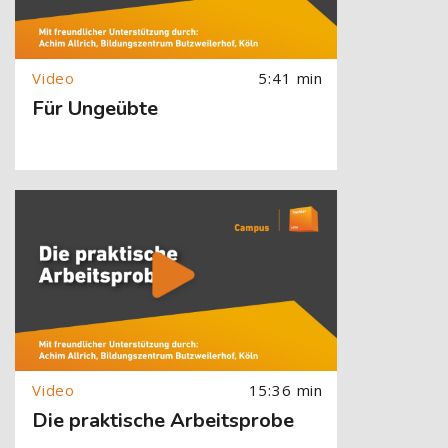
5:41 min
Für Ungeübte
[Cocoon] About (Text with Image) überspringen
15:36 min
Die praktische Arbeitsprobe