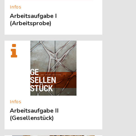
Arbeitsaufgabe I
(Arbeitsprobe)
[Cocoon] About (Text with Image) überspringen
Arbeitsaufgabe II
(Gesellenstück)