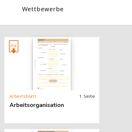
Wettbewerbe
[Cocoon] About (Text with Image) überspringen
1 Seite
Arbeitsorganisation