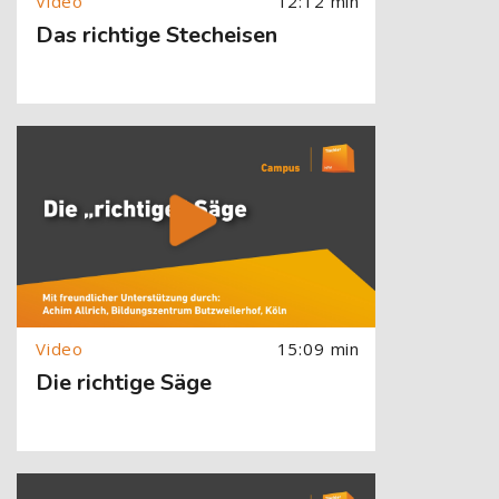
12:12 min
Das richtige Stecheisen
[Cocoon] About (Text with Image) überspringen
15:09 min
Die richtige Säge
[Cocoon] About (Text with Image) überspringen