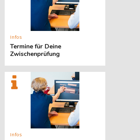
Termine für Deine
Zwischenprüfung
[Cocoon] About (Text with Image) überspringen