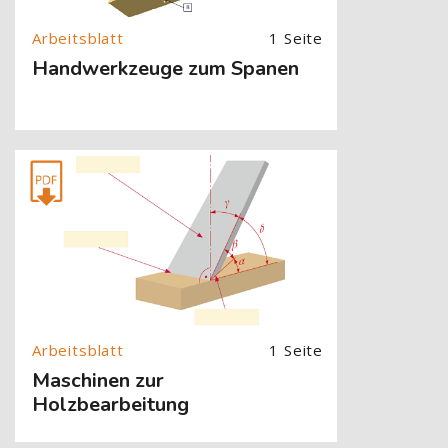
1 Seite
Handwerkzeuge zum Spanen
[Cocoon] About (Text with Image) überspringen
1 Seite
Maschinen zur
Holzbearbeitung