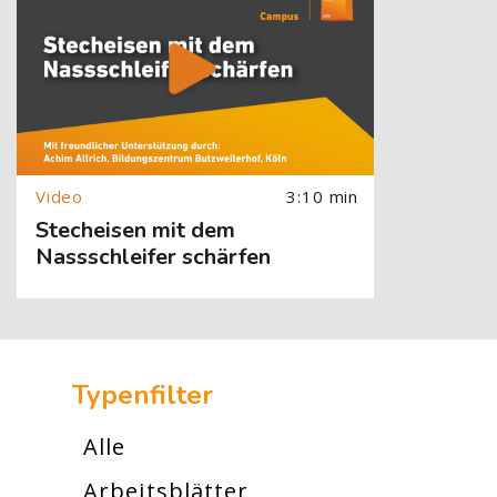
3:10 min
Stecheisen mit dem
Nassschleifer schärfen
[Cocoon] Custom HTML überspringen
Typenfilter
Alle
Arbeitsblätter