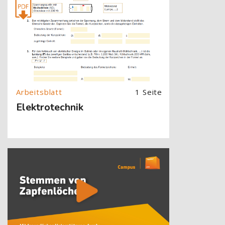
1 Seite
Elektrotechnik
[Cocoon] About (Text with Image) überspringen