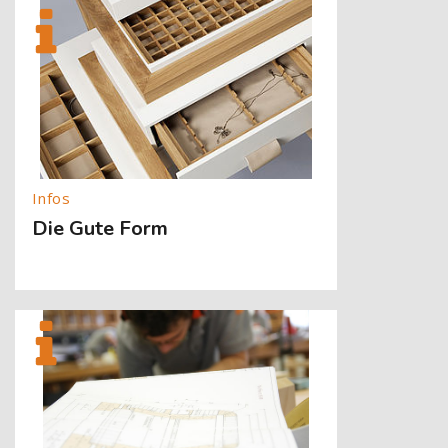
[Cocoon] About (Text with Image) überspringen
Die Gute Form
[Cocoon] About (Text with Image) überspringen