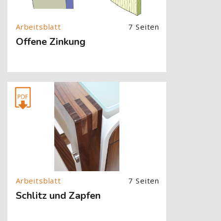
7 Seiten
Offene Zinkung
[Cocoon] About (Text with Image) überspringen
7 Seiten
Schlitz und Zapfen