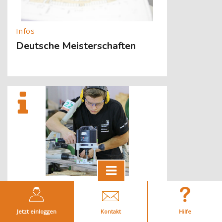
Deutsche Meisterschaften
[Cocoon] About (Text with Image) überspringen
Weltmeisterschaften
Jetzt einloggen
Kontakt
Hilfe