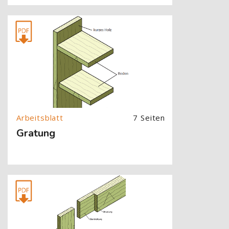
[Cocoon] About (Text with Image) überspringen
7 Seiten
Gratung
[Cocoon] About (Text with Image) überspringen