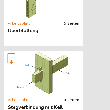
5 Seiten
Überblattung
[Cocoon] About (Text with Image) überspringen
4 Seiten
Stegverbindung mit Keil