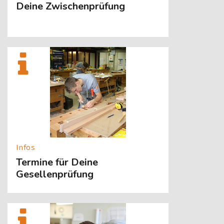
Deine Zwischenprüfung
[Cocoon] About (Text with Image) überspringen
Termine für Deine
Gesellenprüfung
[Cocoon] About (Text with Image) überspringen