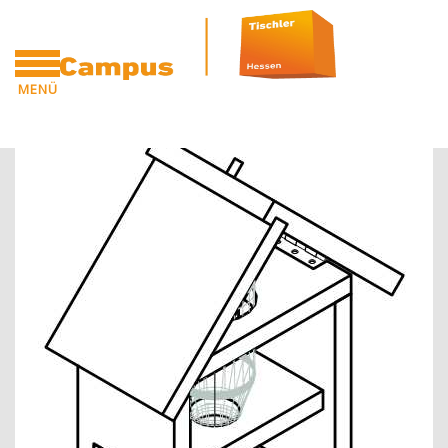
Zum Hauptinhalt
MENÜ
Blöcke
Blöcke
CAMPUS