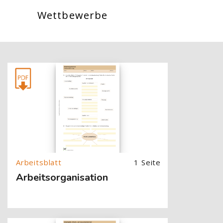
Wettbewerbe
[Cocoon] About (Text with Image) überspringen
1 Seite
Arbeitsorganisation