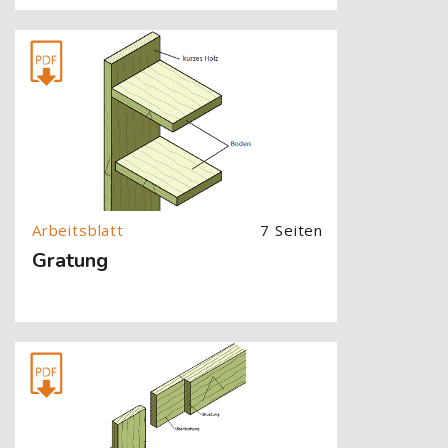
[Cocoon] About (Text with Image) überspringen
7 Seiten
Gratung
[Cocoon] About (Text with Image) überspringen