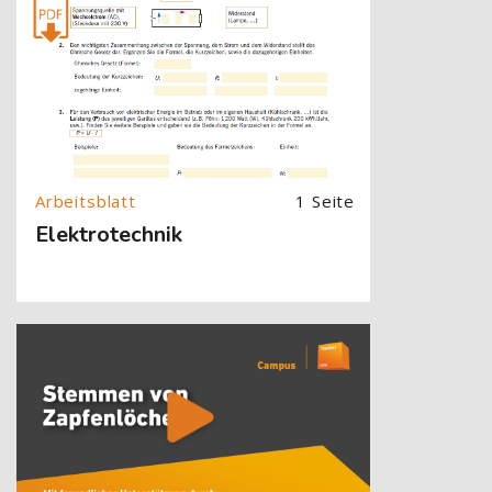
1 Seite
Elektrotechnik
[Cocoon] About (Text with Image) überspringen