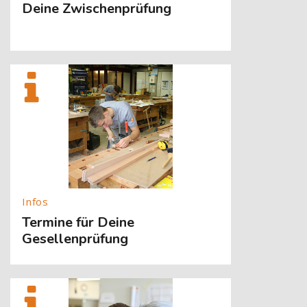
Deine Zwischenprüfung
[Cocoon] About (Text with Image) überspringen
Termine für Deine
Gesellenprüfung
[Cocoon] About (Text with Image) überspringen