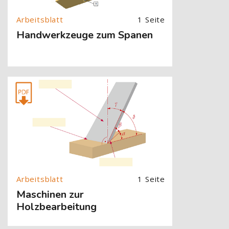
1 Seite
Handwerkzeuge zum Spanen
[Cocoon] About (Text with Image) überspringen
1 Seite
Maschinen zur
Holzbearbeitung