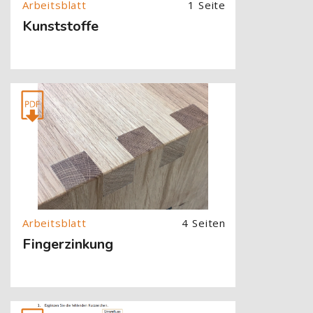
1 Seite
Kunststoffe
[Cocoon] About (Text with Image) überspringen
4 Seiten
Fingerzinkung
[Cocoon] About (Text with Image) überspringen