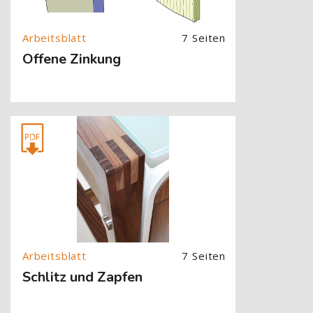
7 Seiten
Offene Zinkung
[Cocoon] About (Text with Image) überspringen
7 Seiten
Schlitz und Zapfen