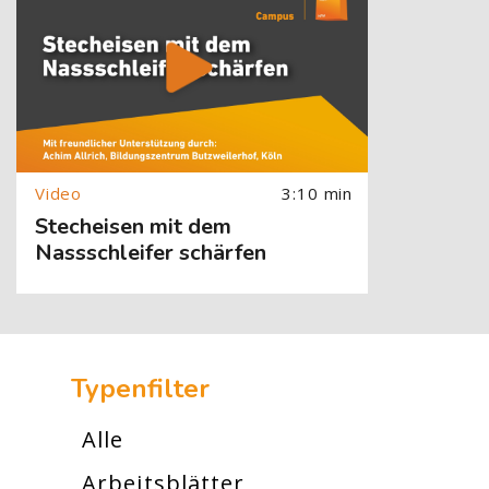
3:10 min
Stecheisen mit dem
Nassschleifer schärfen
[Cocoon] Custom HTML überspringen
Typenfilter
Alle
Arbeitsblätter