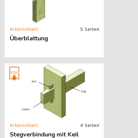
5 Seiten
Überblattung
[Cocoon] About (Text with Image) überspringen
4 Seiten
Stegverbindung mit Keil