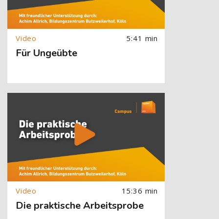
5:41 min
Für Ungeübte
[Cocoon] About (Text with Image) überspringen
15:36 min
Die praktische Arbeitsprobe