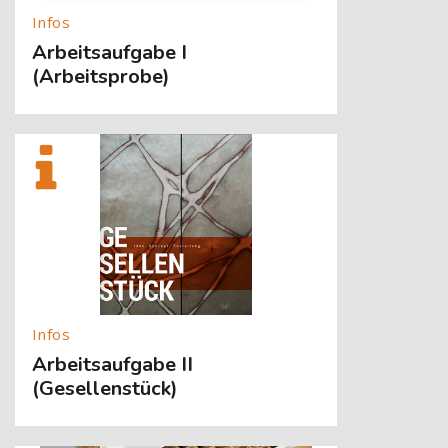
Arbeitsaufgabe I
(Arbeitsprobe)
[Cocoon] About (Text with Image) überspringen
Arbeitsaufgabe II
(Gesellenstück)