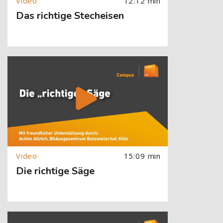
12:12 min
Das richtige Stecheisen
[Cocoon] About (Text with Image) überspringen
15:09 min
Die richtige Säge
[Cocoon] About (Text with Image) überspringen