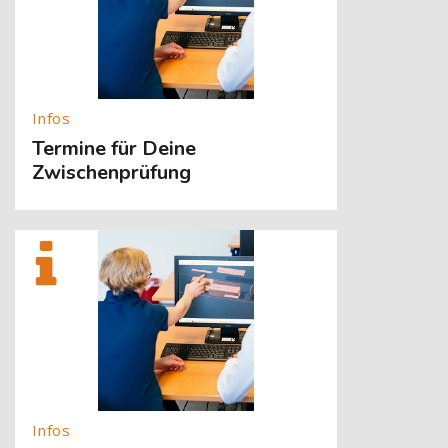
Termine für Deine
Zwischenprüfung
[Cocoon] About (Text with Image) überspringen