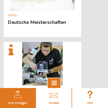
Deutsche Meisterschaften
[Cocoon] About (Text with Image) überspringen
Weltmeisterschaften
Jetzt einloggen
Kontakt
Hilfe