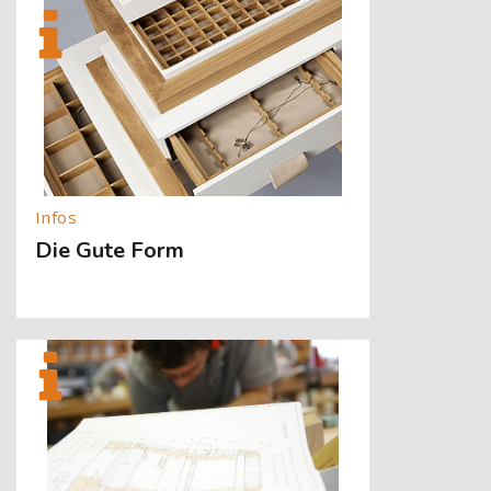
[Cocoon] About (Text with Image) überspringen
Die Gute Form
[Cocoon] About (Text with Image) überspringen