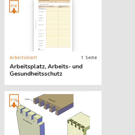
[Cocoon] About (Text with Image) überspringen
1 Seite
Arbeitsplatz, Arbeits- und
Gesundheitsschutz
[Cocoon] About (Text with Image) überspringen