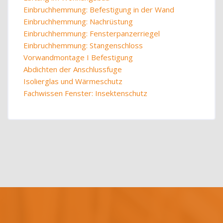
Einbruchhemmung: Befestigung in der Wand
Einbruchhemmung: Nachrüstung
Einbruchhemmung: Fensterpanzerriegel
Einbruchhemmung: Stangenschloss
Vorwandmontage I Befestigung
Abdichten der Anschlussfuge
Isolierglas und Wärmeschutz
Fachwissen Fenster: Insektenschutz
Blöcke