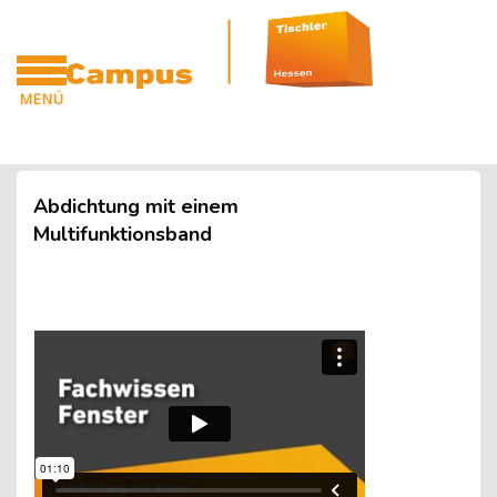
Blöcke
Zum Hauptinhalt
MENÜ
CAMPUS
Blöcke
Abdichtung mit einem
Multifunktionsband