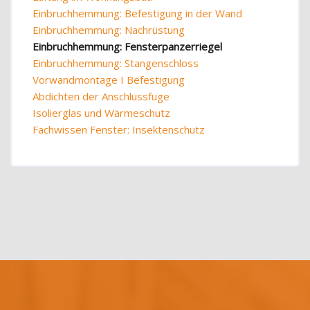
Einbruchhemmung: Befestigung in der Wand
Einbruchhemmung: Nachrüstung
Einbruchhemmung: Fensterpanzerriegel
Einbruchhemmung: Stangenschloss
Vorwandmontage I Befestigung
Abdichten der Anschlussfuge
Isolierglas und Wärmeschutz
Fachwissen Fenster: Insektenschutz
Blöcke