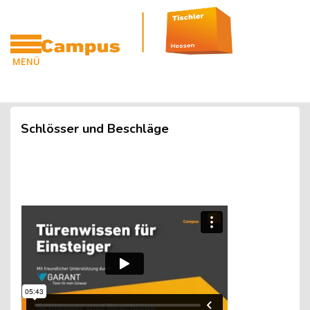
Blöcke
Zum Hauptinhalt
MENÜ
CAMPUS
Blöcke
Schlösser und Beschläge