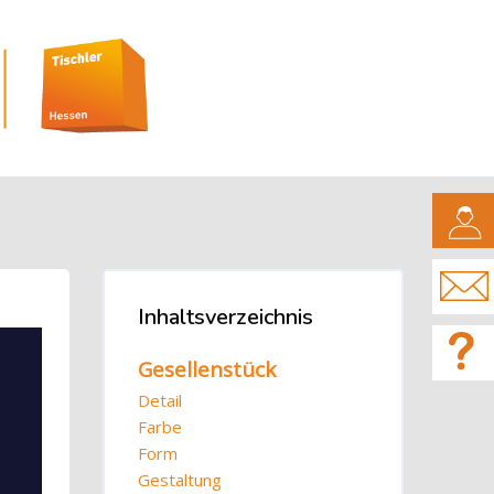
CAMPUS
Blöcke
Inhaltsverzeichnis
Inhaltsverzeichnis überspringen
Gesellenstück
Detail
Farbe
Form
Gestaltung