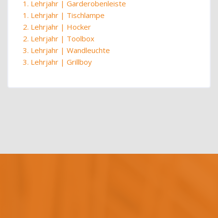
1. Lehrjahr | Garderobenleiste
1. Lehrjahr | Tischlampe
2. Lehrjahr | Hocker
2. Lehrjahr | Toolbox
3. Lehrjahr | Wandleuchte
3. Lehrjahr | Grillboy
Blöcke