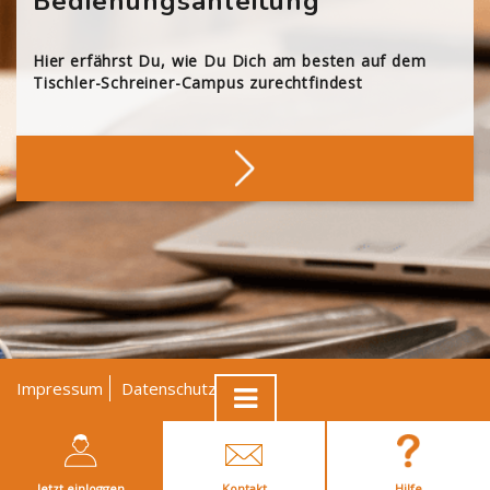
Bedienungsanleitung
Hier erfährst Du, wie Du Dich am besten auf dem
Tischler-Schreiner-Campus zurechtfindest
Impressum
Datenschutz
AGB
© Tischler NRW
Jetzt einloggen
Kontakt
Hilfe