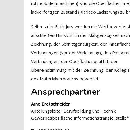
(ohne Schleifmaschinen) sind die Oberflächen in e
lackierfertigen Zustand (Klarlack-Lackierung) zu b
Seitens der Fach-Jury werden die Wettbewerbss
anschließend hinsichtlich der Maßgenauigkeit nac
Zeichnung, der Schnittgenauigkeit, der Innenfläch
Verbindungen (vor der Verleimung), des Passens
Verbindungen, der Oberflächenqualität, der
Übereinstimmung mit der Zeichnung, der Kollegial
des Materialverbrauchs bewertet.
Ansprechpartner
Arne Bretschneider
Abteilungsleiter Berufsbildung und Technik
Gewerbespezifische Informationstransferstelle*