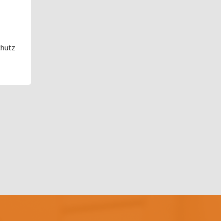
chutz