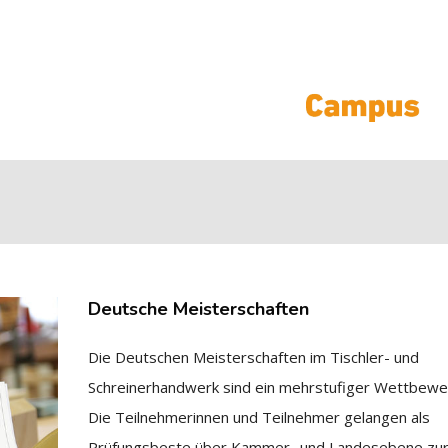
Deutsche Meisterschaften
Die Deutschen Meisterschaften im Tischler- und
Schreinerhandwerk sind ein mehrstufiger Wettbewe
Die Teilnehmerinnen und Teilnehmer gelangen als
Prüfungsbeste über Kammer- und Landesebene zu