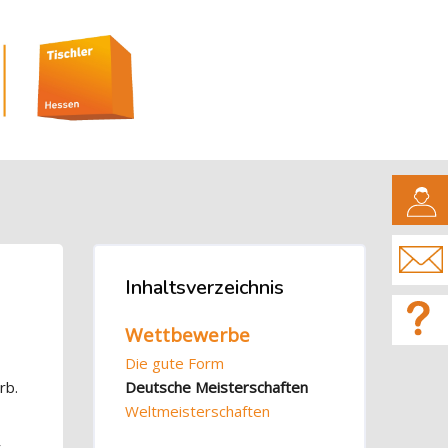
CAMPUS
Blöcke
Inhaltsverzeichnis
Inhaltsverzeichnis überspringen
Wettbewerbe
Die gute Form
rb.
Deutsche Meisterschaften
Weltmeisterschaften
r