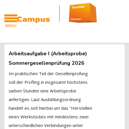
Blöcke
Zum Hauptinhalt
MENÜ
CAMPUS
Blöcke
Arbeitsaufgabe I (Arbeitsprobe)
Sommergesellenprüfung 2026
Im praktischen Teil der Gesellenprüfung
soll der Prüfling in insgesamt höchstens
sieben Stunden eine Arbeitsprobe
anfertigen. Laut Ausbildungsordnung
handelt es sich hierbei um das "Herstellen
eines Werkstückes mit mindestens zwei
unterschiedlichen Verbindungen unter