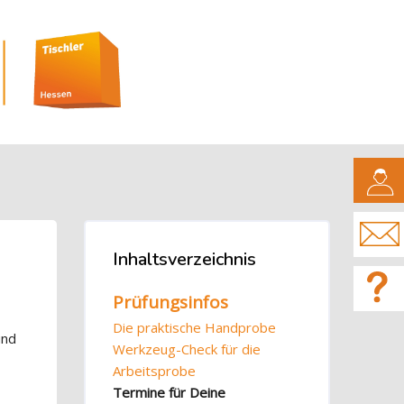
CAMPUS
Blöcke
Inhaltsverzeichnis
Inhaltsverzeichnis überspringen
Prüfungsinfos
Die praktische Handprobe
und
Werkzeug-Check für die
Arbeitsprobe
Termine für Deine