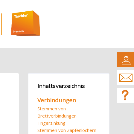
CAMPUS
Blöcke
Inhaltsverzeichnis
Inhaltsverzeichnis überspringen
Verbindungen
Stemmen von
Brettverbindungen
Fingerzinkung
Stemmen von Zapfenlöchern