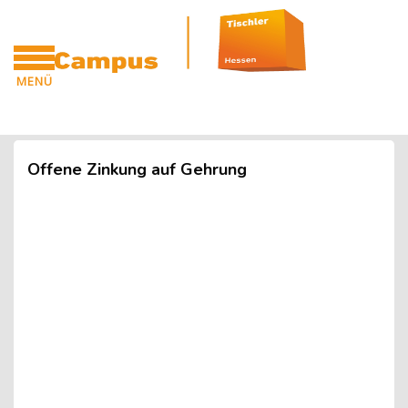
Blöcke
Zum Hauptinhalt
MENÜ
CAMPUS
Blöcke
Offene Zinkung auf Gehrung