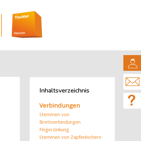
CAMPUS
Blöcke
Inhaltsverzeichnis
Inhaltsverzeichnis überspringen
Verbindungen
Stemmen von
Brettverbindungen
Fingerzinkung
Stemmen von Zapfenlöchern