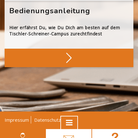
Bedienungsanleitung
Hier erfährst Du, wie Du Dich am besten auf dem
Tischler-Schreiner-Campus zurechtfindest
Impressum
Datenschutz
AGB
© Tischler NRW