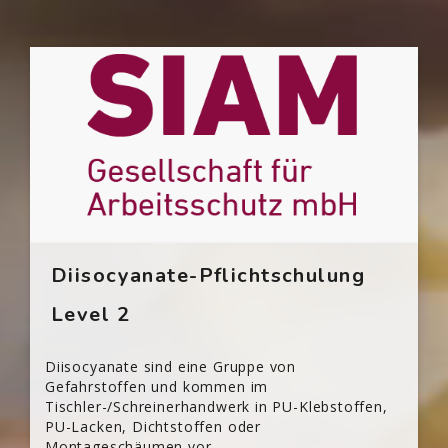
Blöcke
[Cocoon] Custom HTML überspringen
Diisocyanate-Pflichtschulung
Level 2
Diisocyanate sind eine Gruppe von
Gefahrstoffen und kommen im
Tischler-/Schreinerhandwerk in PU-Klebstoffen,
PU-Lacken, Dichtstoffen oder
Montageschäumen vor.