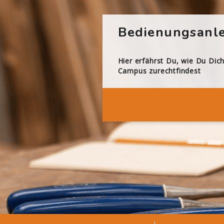
Bedienungsanle
Hier erfährst Du, wie Du Dic
Campus zurechtfindest