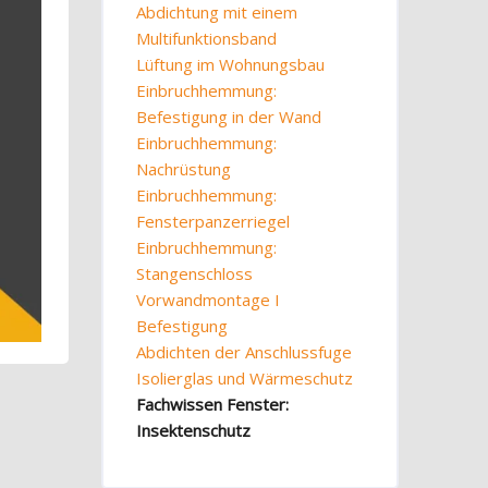
Abdichtung mit einem
Multifunktionsband
Lüftung im Wohnungsbau
Einbruchhemmung:
Befestigung in der Wand
Einbruchhemmung:
Nachrüstung
Einbruchhemmung:
Fensterpanzerriegel
Einbruchhemmung:
Stangenschloss
Vorwandmontage I
Befestigung
Abdichten der Anschlussfuge
Isolierglas und Wärmeschutz
Fachwissen Fenster:
Insektenschutz