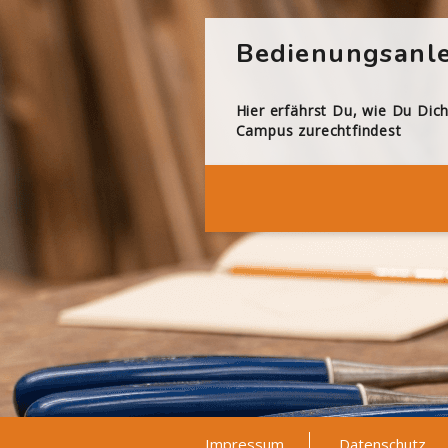
Bedienungsanle
Hier erfährst Du, wie Du Dic
Campus zurechtfindest
Impressum
Datenschutz