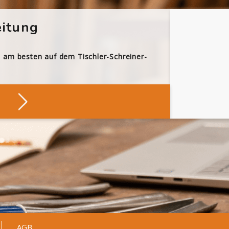
itung
h am besten auf dem Tischler-Schreiner-
AGB