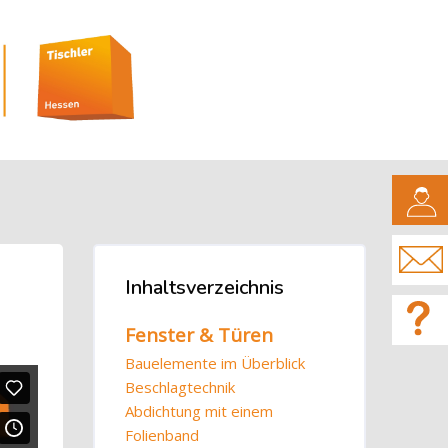
CAMPUS
Blöcke
Inhaltsverzeichnis
Inhaltsverzeichnis überspringen
Fenster & Türen
Bauelemente im Überblick
Beschlagtechnik
Abdichtung mit einem
Folienband