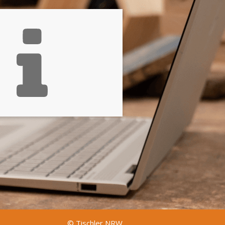
© Tischler NRW