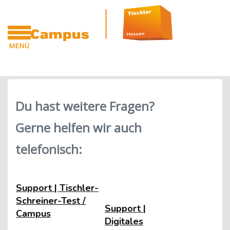
Blöcke
Zum Hauptinhalt
MENÜ
CAMPUS
Blöcke
Du hast weitere Fragen?
Gerne helfen wir auch
telefonisch:
Support | Tischler-
Schreiner-Test /
Support |
Campus
Digitales