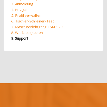
3. Anmeldung
4. Navigation
5. Profil verwalten
6. Tischler-Schreiner-Test
7. Maschinenlehrgang TSM 1 - 3
8. Werkzeugkasten
9. Support
Blöcke