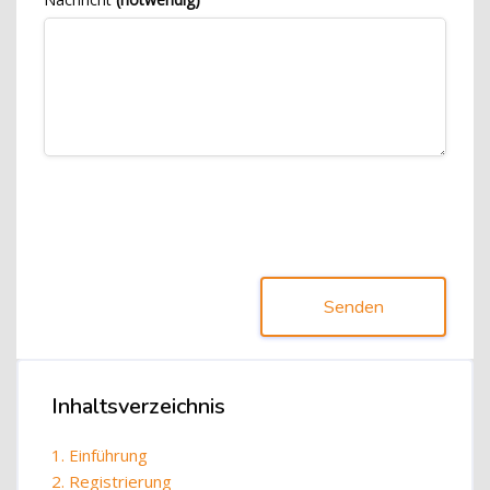
Senden
Blöcke
Inhaltsverzeichnis
Inhaltsverzeichnis überspringen
1. Einführung
2. Registrierung