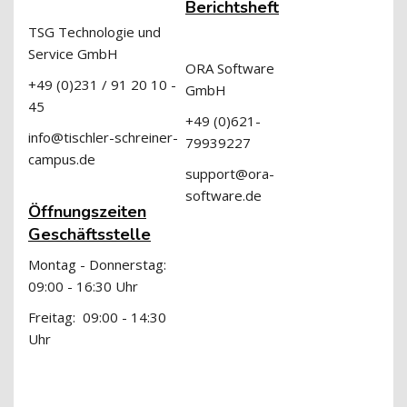
Berichtsheft
TSG Technologie und
Service GmbH
ORA Software
+49 (0)231 / 91 20 10 -
GmbH
45
+49 (0)621-
info@tischler-schreiner-
79939227
campus.de
support@ora-
software.de
Öffnungszeiten
Geschäftsstelle
Montag - Donnerstag:
09:00 - 16:30 Uhr
Freitag: 09:00 - 14:30
Uhr